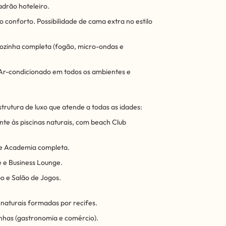
drão hoteleiro.
 conforto. Possibilidade de cama extra no estilo
cozinha completa (fogão, micro-ondas e
 Ar-condicionado em todos os ambientes e
strutura de luxo que atende a todas as idades:
nte às piscinas naturais, com beach Club
 e Academia completa.
e e Business Lounge.
po e Salão de Jogos.
 naturais formadas por recifes.
inhas (gastronomia e comércio).