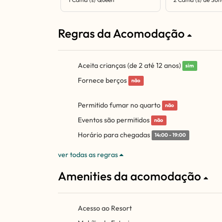
Regras da Acomodação
Aceita crianças (de 2 até 12 anos)
sim
Fornece berços
não
Permitido fumar no quarto
não
Eventos são permitidos
não
Horário para chegadas
14:00 - 19:00
ver todas as regras
Amenities da acomodação
Acesso ao Resort