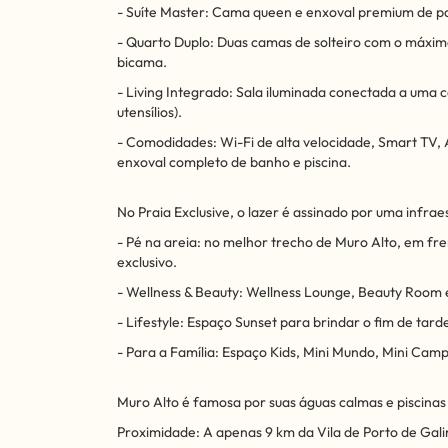
- Suíte Master: Cama queen e enxoval premium de pa
- Quarto Duplo: Duas camas de solteiro com o máximo
bicama.
- Living Integrado: Sala iluminada conectada a uma 
utensílios).
- Comodidades: Wi-Fi de alta velocidade, Smart TV,
enxoval completo de banho e piscina.
No Praia Exclusive, o lazer é assinado por uma infrae
- Pé na areia: no melhor trecho de Muro Alto, em fre
exclusivo.
- Wellness & Beauty: Wellness Lounge, Beauty Room
- Lifestyle: Espaço Sunset para brindar o fim de tard
- Para a Família: Espaço Kids, Mini Mundo, Mini Cam
Muro Alto é famosa por suas águas calmas e piscinas
Proximidade: A apenas 9 km da Vila de Porto de Gal