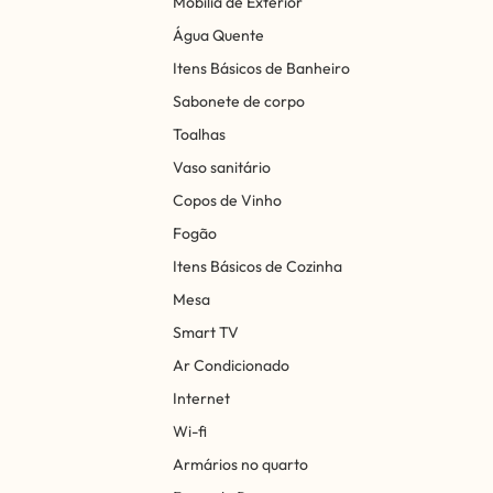
Mobília de Exterior
Água Quente
Itens Básicos de Banheiro
Sabonete de corpo
Toalhas
Vaso sanitário
Copos de Vinho
Fogão
Itens Básicos de Cozinha
Mesa
Smart TV
Ar Condicionado
Internet
Wi-fi
Armários no quarto