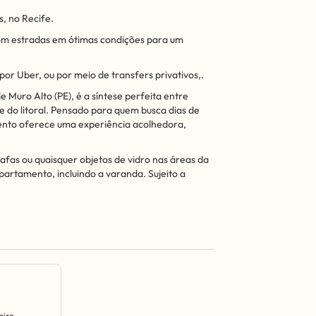
, no Recife.
 com estradas em ótimas condições para um
por Uber, ou por meio de transfers privativos,.
e Muro Alto (PE), é a síntese perfeita entre
 do litoral. Pensado para quem busca dias de
nto oferece uma experiência acolhedora,
afas ou quaisquer objetos de vidro nas áreas da
partamento, incluindo a varanda. Sujeito a
eiro