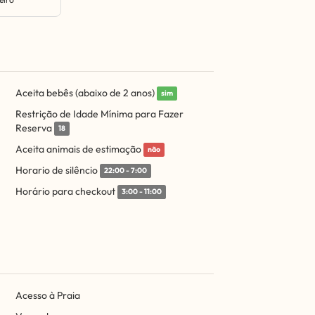
Aceita bebês (abaixo de 2 anos)
sim
Restrição de Idade Mínima para Fazer
Reserva
18
Aceita animais de estimação
não
Horario de silêncio
22:00 - 7:00
Horário para checkout
3:00 - 11:00
Acesso à Praia