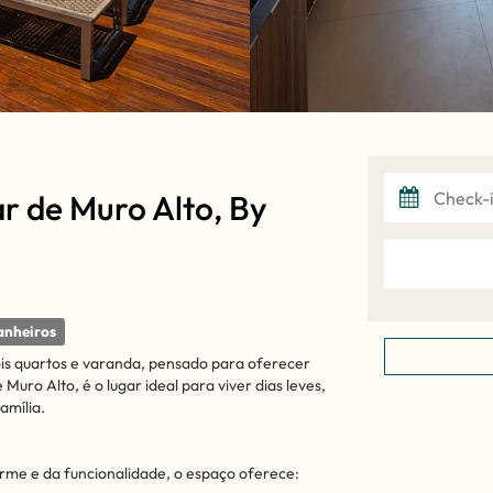
ar de Muro Alto, By
anheiros
s quartos e varanda, pensado para oferecer
uro Alto, é o lugar ideal para viver dias leves,
amília.
rme e da funcionalidade, o espaço oferece: