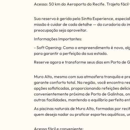
Acesso: 50 km do Aeroporto do Recife. Trajeto fácil 
Sua reserva é gerida pela Sintta Experience, especi
missão é cuidar de cada detalhe — da curadoria do 
preocupação seja aproveitar.
Informações Importantes:
- Soft Opening: Como o empreendimento é novo, al
para garantir a perfeição da sua estada.
Reserve agora e transforme seus dias em Porto de 
Muro Alto, mesmo com sua atmosfera tranquila e pr
garante conforto total. Na região, você encontra re
opções sofisticadas, proporcionando refeições delici
convenientemente próxima de Porto de Galinhas, o
outras facilidades, mantendo o equilíbrio perfeito en
As piscinas naturais de Muro Alto, formadas por reci
quem deseja nadar ou praticar esportes aquáticos, 
Acesso fácil e conveniente: