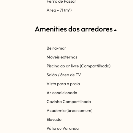
Ferro de Passar
Área - 71 (m²)
Amenities dos arredores
Beira-mar
Moveis externos
Piscina ao ar livre (Compartilhada)
Salão / área de TV
Vista para a praia
Ar condicionado
Cozinha Compartilhada
Academia (área comum)
Elevador
Pátio ou Varanda