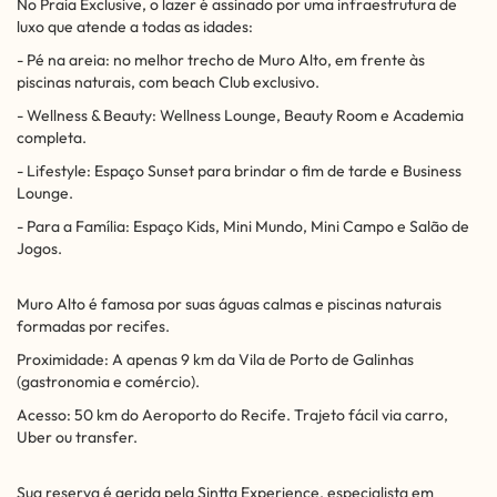
No Praia Exclusive, o lazer é assinado por uma infraestrutura de
luxo que atende a todas as idades:
- Pé na areia: no melhor trecho de Muro Alto, em frente às
piscinas naturais, com beach Club exclusivo.
- Wellness & Beauty: Wellness Lounge, Beauty Room e Academia
completa.
- Lifestyle: Espaço Sunset para brindar o fim de tarde e Business
Lounge.
- Para a Família: Espaço Kids, Mini Mundo, Mini Campo e Salão de
Jogos.
Muro Alto é famosa por suas águas calmas e piscinas naturais
formadas por recifes.
Proximidade: A apenas 9 km da Vila de Porto de Galinhas
(gastronomia e comércio).
Acesso: 50 km do Aeroporto do Recife. Trajeto fácil via carro,
Uber ou transfer.
Sua reserva é gerida pela Sintta Experience, especialista em