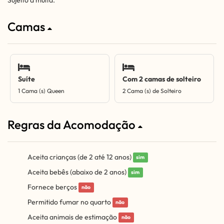
Sujeito a multa.
Camas
Suíte
Com 2 camas de solteiro
1 Cama (s) Queen
2 Cama (s) de Solteiro
Regras da Acomodação
Aceita crianças (de 2 até 12 anos)
sim
Aceita bebês (abaixo de 2 anos)
sim
Fornece berços
não
Permitido fumar no quarto
não
Aceita animais de estimação
não