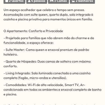
2 Quartos
4 pessoas
3 Camas
2 banheiros
Um espaço acolhedor que celebra o tempo sem pressa.
Acomodação com suíte queen, quarto duplo, sala integrada à
cozinha e piscina privativa para momentos únicos em família.
O Apartamento: Conforto e Privacidade
- Projetado para famílias que não abrem mão do charme e da
funcionalidade, o espaço oferece:
- Suíte Master: Cama queen e enxoval premium de padrão
hoteleiro.
- Quarto de Hóspedes: Duas camas de solteiro com máximo
conforto.
- Living Integrado: Sala iluminada conectada a uma cozinha
completa (fogão, micro-ondas e utensílios).
- Comodidades: Wi-Fi de alta velocidade, Smart TV, Ar-
condicionado em todos os ambientes e enxoval completo de banho
e piscina.