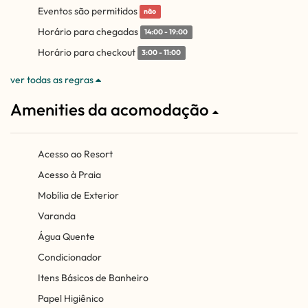
Eventos são permitidos
não
Horário para chegadas
14:00 - 19:00
Horário para checkout
3:00 - 11:00
ver todas as regras
Amenities da acomodação
Acesso ao Resort
Acesso à Praia
Mobília de Exterior
Varanda
Água Quente
Condicionador
Itens Básicos de Banheiro
Papel Higiênico