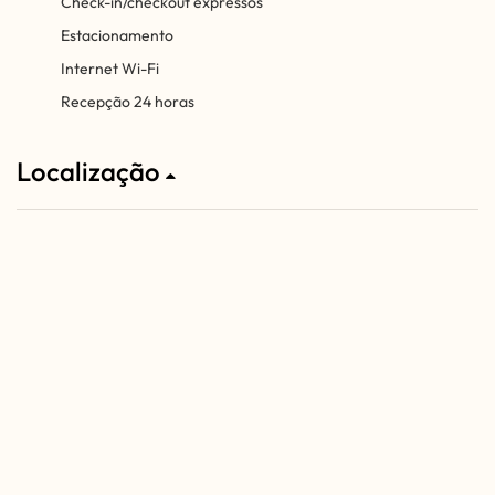
Check-in/checkout expressos
Estacionamento
Internet Wi-Fi
Recepção 24 horas
Localização