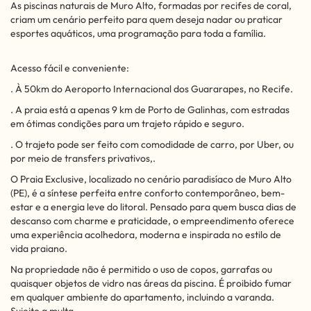
As piscinas naturais de Muro Alto, formadas por recifes de coral,
criam um cenário perfeito para quem deseja nadar ou praticar
esportes aquáticos, uma programação para toda a família.
Acesso fácil e conveniente:
. À 50km do Aeroporto Internacional dos Guararapes, no Recife.
. A praia está a apenas 9 km de Porto de Galinhas, com estradas
em ótimas condições para um trajeto rápido e seguro.
. O trajeto pode ser feito com comodidade de carro, por Uber, ou
por meio de transfers privativos,.
O Praia Exclusive, localizado no cenário paradisíaco de Muro Alto
(PE), é a síntese perfeita entre conforto contemporâneo, bem-
estar e a energia leve do litoral. Pensado para quem busca dias de
descanso com charme e praticidade, o empreendimento oferece
uma experiência acolhedora, moderna e inspirada no estilo de
vida praiano.
Na propriedade não é permitido o uso de copos, garrafas ou
quaisquer objetos de vidro nas áreas da piscina. É proibido fumar
em qualquer ambiente do apartamento, incluindo a varanda.