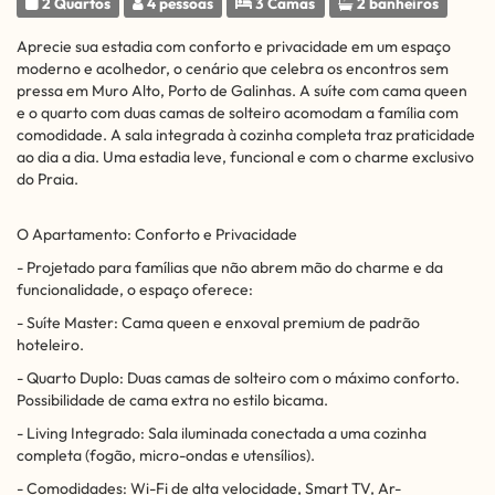
2 Quartos
4 pessoas
3 Camas
2 banheiros
Aprecie sua estadia com conforto e privacidade em um espaço
moderno e acolhedor, o cenário que celebra os encontros sem
pressa em Muro Alto, Porto de Galinhas. A suíte com cama queen
e o quarto com duas camas de solteiro acomodam a família com
comodidade. A sala integrada à cozinha completa traz praticidade
ao dia a dia. Uma estadia leve, funcional e com o charme exclusivo
do Praia.
O Apartamento: Conforto e Privacidade
- Projetado para famílias que não abrem mão do charme e da
funcionalidade, o espaço oferece:
- Suíte Master: Cama queen e enxoval premium de padrão
hoteleiro.
- Quarto Duplo: Duas camas de solteiro com o máximo conforto.
Possibilidade de cama extra no estilo bicama.
- Living Integrado: Sala iluminada conectada a uma cozinha
completa (fogão, micro-ondas e utensílios).
- Comodidades: Wi-Fi de alta velocidade, Smart TV, Ar-