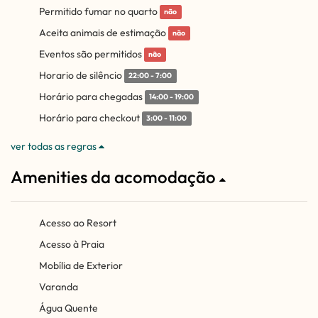
Permitido fumar no quarto
não
Aceita animais de estimação
não
Eventos são permitidos
não
Horario de silêncio
22:00 - 7:00
Horário para chegadas
14:00 - 19:00
Horário para checkout
3:00 - 11:00
ver todas as regras
Amenities da acomodação
Acesso ao Resort
Acesso à Praia
Mobília de Exterior
Varanda
Água Quente