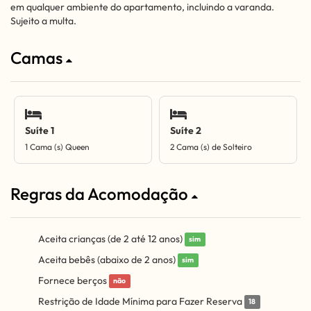
em qualquer ambiente do apartamento, incluindo a varanda.
Sujeito a multa.
Camas
Suíte 1
Suíte 2
1 Cama (s) Queen
2 Cama (s) de Solteiro
Regras da Acomodação
Aceita crianças (de 2 até 12 anos)
sim
Aceita bebês (abaixo de 2 anos)
sim
Fornece berços
não
Restrição de Idade Mínima para Fazer Reserva
18