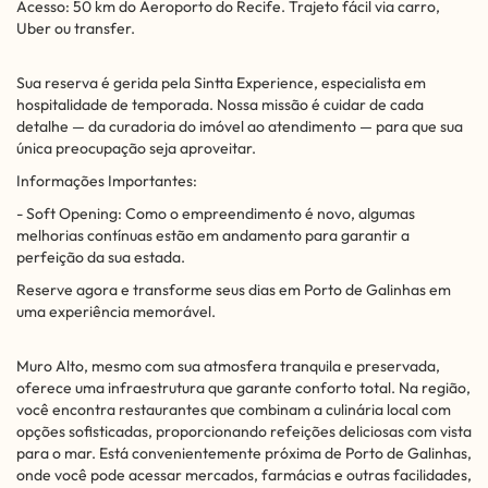
Acesso: 50 km do Aeroporto do Recife. Trajeto fácil via carro,
Uber ou transfer.
Sua reserva é gerida pela Sintta Experience, especialista em
hospitalidade de temporada. Nossa missão é cuidar de cada
detalhe — da curadoria do imóvel ao atendimento — para que sua
única preocupação seja aproveitar.
Informações Importantes:
- Soft Opening: Como o empreendimento é novo, algumas
melhorias contínuas estão em andamento para garantir a
perfeição da sua estada.
Reserve agora e transforme seus dias em Porto de Galinhas em
uma experiência memorável.
Muro Alto, mesmo com sua atmosfera tranquila e preservada,
oferece uma infraestrutura que garante conforto total. Na região,
você encontra restaurantes que combinam a culinária local com
opções sofisticadas, proporcionando refeições deliciosas com vista
para o mar. Está convenientemente próxima de Porto de Galinhas,
onde você pode acessar mercados, farmácias e outras facilidades,