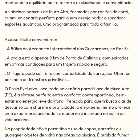
mantendo o equilíbrio perfeito entre exclusividade e conveniência.
As piscinas naturais de Muro Alto, formadas por recifes de coral,
criam um cenário perfeito para quem deseja nadar ou praticar
esportes aquáticos, uma programação para toda a família.
Acesso fácil e conveniente:
. À 50km do Aeroporto Internacional dos Guararapes, no Recife.
. A praia está a apenas 9 km de Porto de Galinhas, com estradas
em ótimas condições para um trajeto rápido e seguro.
. O trajeto pode ser feito com comodidade de carro, por Uber, ou
por meio de transfers privativos,.
O Praia Exclusive, localizado no cenário paradisíaco de Muro Alto
(PE), é a síntese perfeita entre conforto contemporâneo, bem-
estar e a energia leve do litoral. Pensado para quem busca dias de
descanso com charme e praticidade, o empreendimento oferece
uma experiência acolhedora, moderna e inspirada no estilo de
vida praiano.
Na propriedade não é permitido o uso de copos, garrafas ou
quaisquer objetos de vidro nas áreas da piscina. É proibido fumar