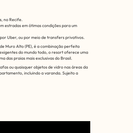
, no Recife.
 com estradas em ótimas condições para um
por Uber, ou por meio de transfers privativos.
 de Muro Alto (PE), é a combinação perfeita
s exigentes do mundo todo, o resort oferece uma
 das praias mais exclusivas do Brasil.
afas ou quaisquer objetos de vidro nas áreas da
partamento, incluindo a varanda. Sujeito a