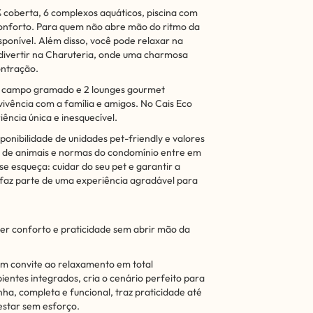
coberta, 6 complexos aquáticos, piscina com
 conforto. Para quem não abre mão do ritmo da
ponível. Além disso, você pode relaxar na
 divertir na Charuteria, onde uma charmosa
ntração.
i campo gramado e 2 lounges gourmet
ivência com a família e amigos. No Cais Eco
ência única e inesquecível.
ponibilidade de unidades pet-friendly e valores
ão de animais e normas do condomínio entre em
e esqueça: cuidar do seu pet e garantir a
 faz parte de uma experiência agradável para
er conforto e praticidade sem abrir mão da
 um convite ao relaxamento em total
ientes integrados, cria o cenário perfeito para
ha, completa e funcional, traz praticidade até
estar sem esforço.