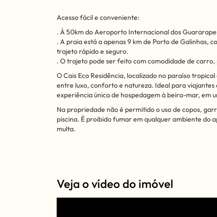
Acesso fácil e conveniente:
. À 50km do Aeroporto Internacional dos Guararapes
. A praia está a apenas 9 km de Porto de Galinhas,
trajeto rápido e seguro.
. O trajeto pode ser feito com comodidade de carro, 
O Cais Eco Residência, localizado no paraíso tropical
entre luxo, conforto e natureza. Ideal para viajante
experiência única de hospedagem à beira-mar, em uma
Na propriedade não é permitido o uso de copos, garr
piscina. É proibido fumar em qualquer ambiente do a
multa.
Veja o vídeo do imóvel