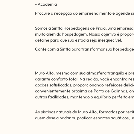
- Academia
Procure a recepção do empreendimento e agende se
Somos a Sintta Hospedagens de Praia, uma empresa 
muito além da hospedagem. Nosso objetivo é propor
detalhe para que sua estadia seja inesquecível.
Conte com a Sintta para transformar sua hospedag
Muro Alto, mesmo com sua atmosfera tranquila e pr
garante conforto total. Na região, você encontra re
opções sofisticadas, proporcionando refeições delici
convenientemente próxima de Porto de Galinhas, o
outras facilidades, mantendo o equilíbrio perfeito en
As piscinas naturais de Muro Alto, formadas por reci
quem deseja nadar ou praticar esportes aquáticos, 