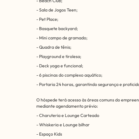
- Beach Club;
- Sala de Jogos Teen;
- Pet Place;
- Basquete backyard;
- Mini campo de gramado;
- Quadra de tênis;
- Playground e tirolesa;
- Deck yoga e funcional;
- 6 piscinas do complexo aquático;
- Portaria 24 horas, garantindo segurança e praticid
O hóspede terá acesso às áreas comuns do empreendi
mediante agendamento prévio:
- Charuteria e Lounge Carteado
- Whiskeria e Lounge bilhar
- Espaço Kids