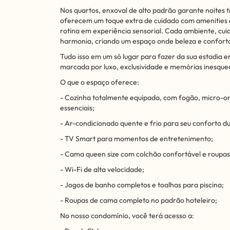
Nos quartos, enxoval de alto padrão garante noites t
oferecem um toque extra de cuidado com amenities e
rotina em experiência sensorial. Cada ambiente, c
harmonia, criando um espaço onde beleza e confort
Tudo isso em um só lugar para fazer da sua estadia e
marcada por luxo, exclusividade e memórias inesquec
O que o espaço oferece:
- Cozinha totalmente equipada, com fogão, micro-onda
essenciais;
- Ar-condicionado quente e frio para seu conforto d
- TV Smart para momentos de entretenimento;
- Cama queen size com colchão confortável e roupas
- Wi-Fi de alta velocidade;
- Jogos de banho completos e toalhas para piscina;
- Roupas de cama completo no padrão hoteleiro;
No nosso condomínio, você terá acesso a: