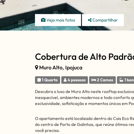
Veja mais fotos
Compartilhar
Cobertura de Alto Padrão
Muro Alto, Ipojuca
1 Quarto
4 pessoas
2 Camas
1 ban
Descubra o luxo de Muro Alto neste rooftop exclusivo
inesquecível, ambientes modernos e todo conforto 
exclusividade, sofisticação e momentos únicos em Po
O apartamento está localizado dentro do Cais Eco Re
do centro de Porto de Galinhas, que reúne ótimos re
você precisa.