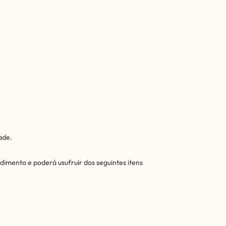
ade.
mento e poderá usufruir dos seguintes itens