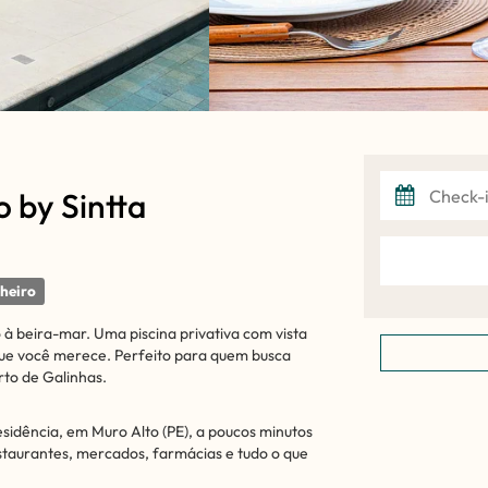
 by Sintta
heiro
 à beira-mar. Uma piscina privativa com vista
que você merece. Perfeito para quem busca
rto de Galinhas.
sidência, em Muro Alto (PE), a poucos minutos
staurantes, mercados, farmácias e tudo o que