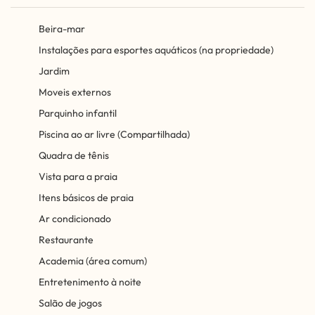
Beira-mar
Instalações para esportes aquáticos (na propriedade)
Jardim
Moveis externos
Parquinho infantil
Piscina ao ar livre (Compartilhada)
Quadra de tênis
Vista para a praia
Itens básicos de praia
Ar condicionado
Restaurante
Academia (área comum)
Entretenimento à noite
Salão de jogos