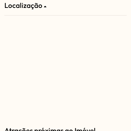
Localização
Atrações próximas ao Imóvel