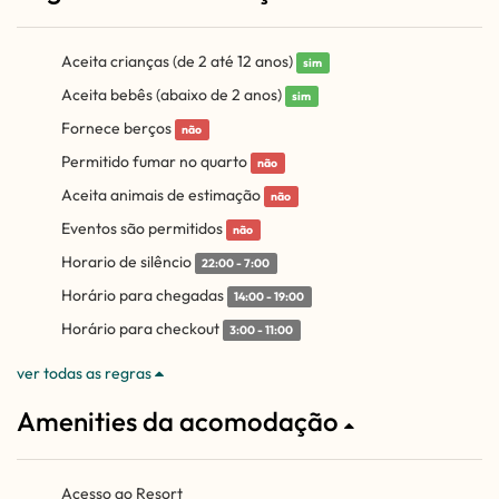
Aceita crianças (de 2 até 12 anos)
sim
Aceita bebês (abaixo de 2 anos)
sim
Fornece berços
não
Permitido fumar no quarto
não
Aceita animais de estimação
não
Eventos são permitidos
não
Horario de silêncio
22:00 - 7:00
Horário para chegadas
14:00 - 19:00
Horário para checkout
3:00 - 11:00
ver todas as regras
Amenities da acomodação
Acesso ao Resort