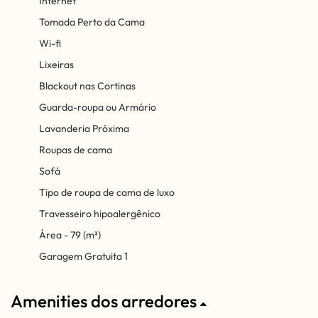
Internet
Tomada Perto da Cama
Wi-fi
Lixeiras
Blackout nas Cortinas
Guarda-roupa ou Armário
Lavanderia Próxima
Roupas de cama
Sofá
Tipo de roupa de cama de luxo
Travesseiro hipoalergênico
Área - 79 (m²)
Garagem Gratuita 1
Amenities dos arredores