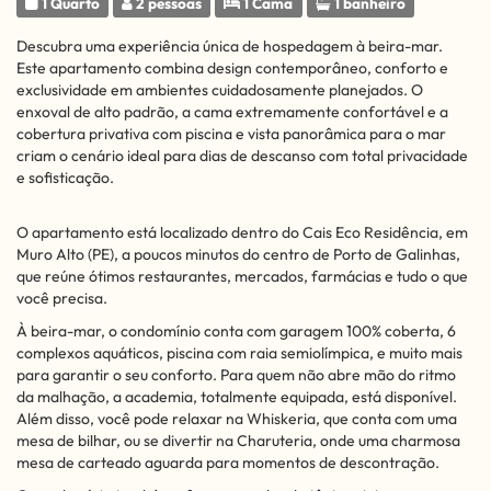
1 Quarto
2 pessoas
1 Cama
1 banheiro
Descubra uma experiência única de hospedagem à beira-mar.
Este apartamento combina design contemporâneo, conforto e
exclusividade em ambientes cuidadosamente planejados. O
enxoval de alto padrão, a cama extremamente confortável e a
cobertura privativa com piscina e vista panorâmica para o mar
criam o cenário ideal para dias de descanso com total privacidade
e sofisticação.
O apartamento está localizado dentro do Cais Eco Residência, em
Muro Alto (PE), a poucos minutos do centro de Porto de Galinhas,
que reúne ótimos restaurantes, mercados, farmácias e tudo o que
você precisa.
À beira-mar, o condomínio conta com garagem 100% coberta, 6
complexos aquáticos, piscina com raia semiolímpica, e muito mais
para garantir o seu conforto. Para quem não abre mão do ritmo
da malhação, a academia, totalmente equipada, está disponível.
Além disso, você pode relaxar na Whiskeria, que conta com uma
mesa de bilhar, ou se divertir na Charuteria, onde uma charmosa
mesa de carteado aguarda para momentos de descontração.