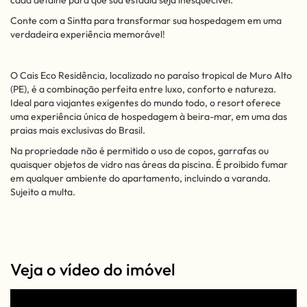
cada detalhe para que sua estadia seja inesquecível.
Conte com a Sintta para transformar sua hospedagem em uma
verdadeira experiência memorável!
O Cais Eco Residência, localizado no paraíso tropical de Muro Alto
(PE), é a combinação perfeita entre luxo, conforto e natureza.
Ideal para viajantes exigentes do mundo todo, o resort oferece
uma experiência única de hospedagem à beira-mar, em uma das
praias mais exclusivas do Brasil.
Na propriedade não é permitido o uso de copos, garrafas ou
quaisquer objetos de vidro nas áreas da piscina. É proibido fumar
em qualquer ambiente do apartamento, incluindo a varanda.
Sujeito a multa.
Veja o vídeo do imóvel